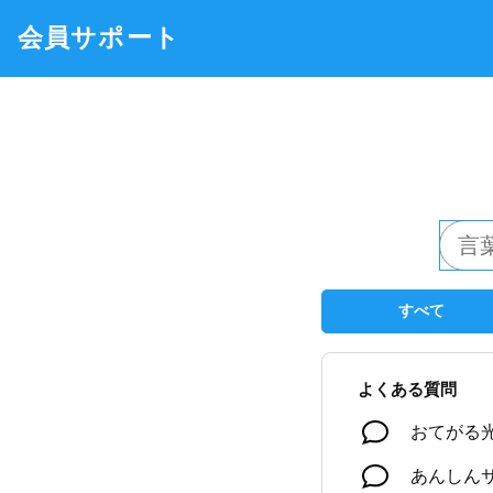
会員サポート
すべて
よくある質問
おてがる
あんしん